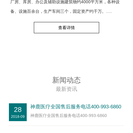
厂房、库房、办公及辅助设施建筑物约4000平方米，各种设
备、设施百余台，生产车间三个，固定资产约千万。.....
查看详情
新闻动态
最新资讯
神鹿医疗全国售后服务电话400-993-6860
28
神鹿医疗全国售后服务电话400-993-6860
2018-09