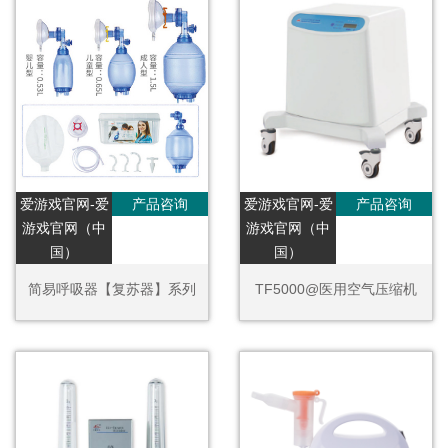
爱游戏官网-爱
产品咨询
爱游戏官网-爱
产品咨询
游戏官网（中
游戏官网（中
国）
国）
简易呼吸器【复苏器】系列
TF5000@医用空气压缩机