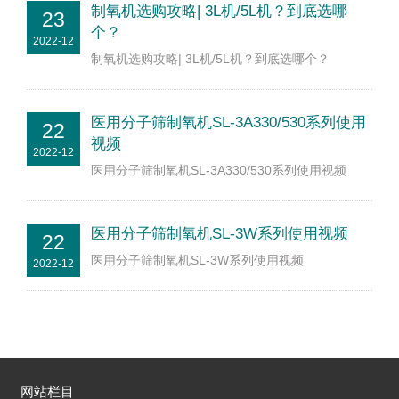
制氧机选购攻略| 3L机/5L机？到底选哪
23
个？
2022-12
制氧机选购攻略| 3L机/5L机？到底选哪个？
医用分子筛制氧机SL-3A330/530系列使用
22
视频
2022-12
医用分子筛制氧机SL-3A330/530系列使用视频
医用分子筛制氧机SL-3W系列使用视频
22
医用分子筛制氧机SL-3W系列使用视频
2022-12
网站栏目