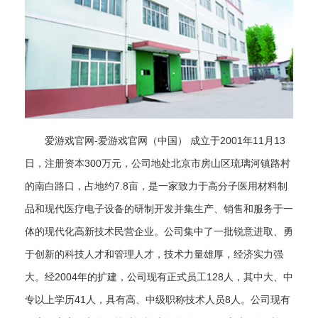
爱游戏官网-爱游戏官网（中国） 成立于2001年11月13
日，注册资本300万元，公司地处北京市房山区琉璃河镇路村
的南白路口，占地约7.8亩，是一家致力于高分子医用材料制
品和现代医疗电子设备的研制开发并集生产、销售和服务于一
体的现代化高新技术民营企业。公司集中了一批锐意进取、勇
于创新的科技人才和管理人才，技术力量雄厚，经济实力强
大。经2004年的扩建，公司现有正式员工128人，其中大、中
专以上学历41人，具有高、中级职称技术人员8人。公司现有